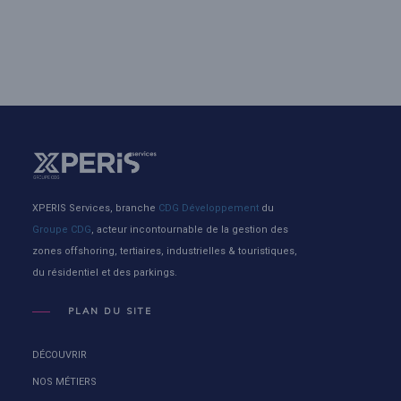
XPERIS Services, branche
CDG Développement
du
Groupe CDG
, acteur incontournable de la gestion des
zones offshoring, tertiaires, industrielles & touristiques,
du résidentiel et des parkings.
PLAN DU SITE
DÉCOUVRIR
NOS MÉTIERS