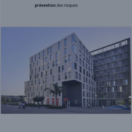
prévention
des risques