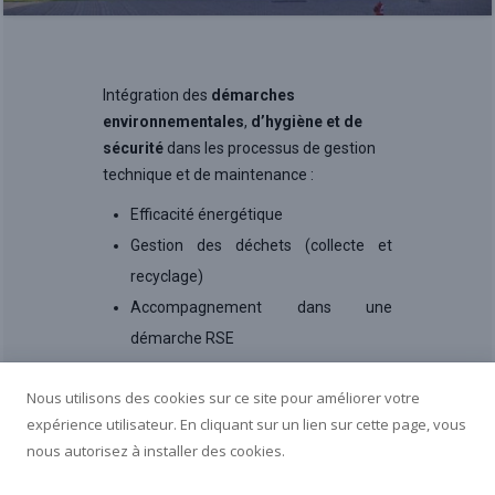
Intégration des
démarches
environnementales
,
d’hygiène et de
sécurité
dans les processus de gestion
technique et de maintenance :
Efficacité énergétique
Gestion des déchets (collecte et
recyclage)
Accompagnement dans une
démarche RSE
Nous utilisons des cookies sur ce site pour améliorer votre
expérience utilisateur. En cliquant sur un lien sur cette page, vous
nous autorisez à installer des cookies.