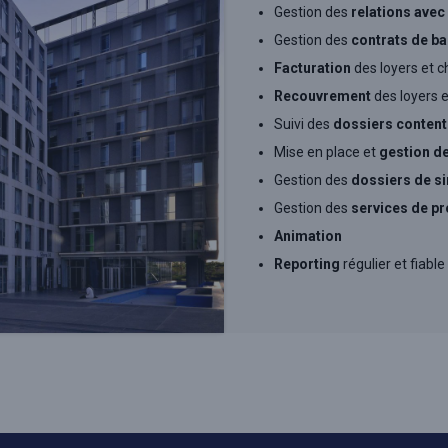
Gestion des
relations avec
Gestion des
contrats de ba
Facturation
des loyers et c
Recouvrement
des loyers e
Suivi des
dossiers content
Mise en place et
gestion d
Gestion des
dossiers de si
Gestion des
services de pr
Animation
Reporting
régulier et fiable