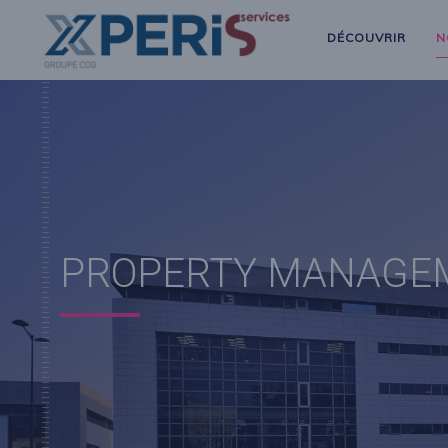
DÉCOUVRIR
N
PROPERTY MANAGE