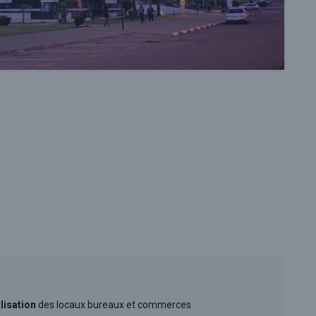
isation
des locaux bureaux et commerces