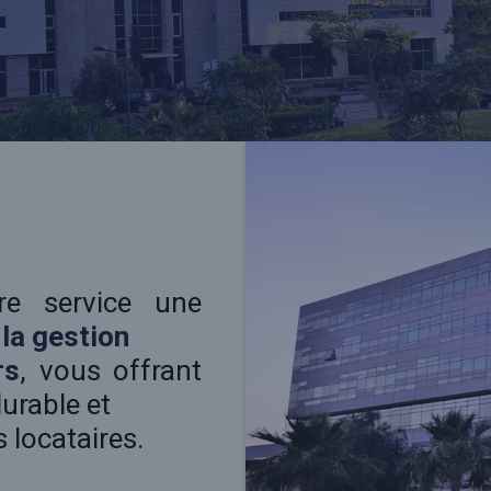
e service une
 la gestion
rs
, vous offrant
durable et
s locataires.