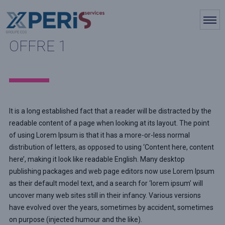
OFFRE 1
It is a long established fact that a reader will be distracted by the
readable content of a page when looking at its layout. The point
of using Lorem Ipsum is that it has a more-or-less normal
distribution of letters, as opposed to using ‘Content here, content
here’, making it look like readable English. Many desktop
publishing packages and web page editors now use Lorem Ipsum
as their default model text, and a search for ‘lorem ipsum’ will
uncover many web sites still in their infancy. Various versions
have evolved over the years, sometimes by accident, sometimes
on purpose (injected humour and the like).