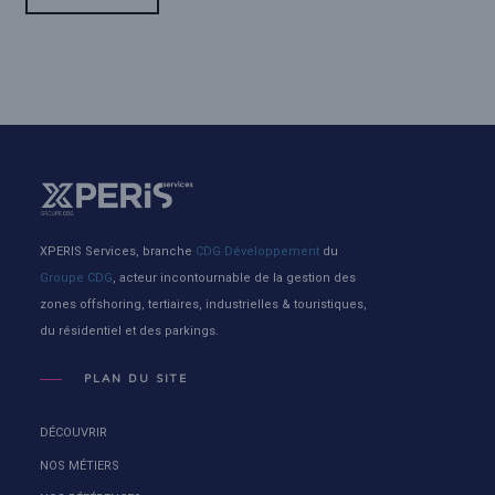
XPERIS Services, branche
CDG Développement
du
Groupe CDG
, acteur incontournable de la gestion des
zones offshoring, tertiaires, industrielles & touristiques,
du résidentiel et des parkings.
PLAN DU SITE
DÉCOUVRIR
NOS MÉTIERS