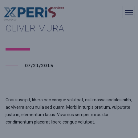
OLIVER MURAT
07/21/2015
Cras suscipit, libero nec congue volutpat, nisl massa sodales nibh,
ac viverra arcu nulla sed quam. Morbi in turpis pretium, vulputate
justo in, elementum lacus. Vivamus semper mi ac dui
condimentum placerat libero congue volutpat.